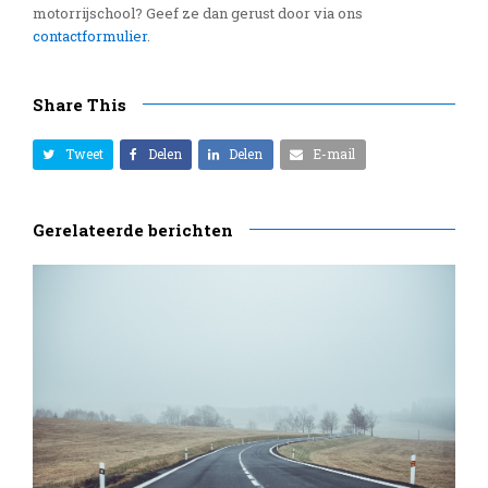
motorrijschool? Geef ze dan gerust door via ons
contactformulier
.
Share This
Tweet
Delen
Delen
E-mail
Gerelateerde berichten