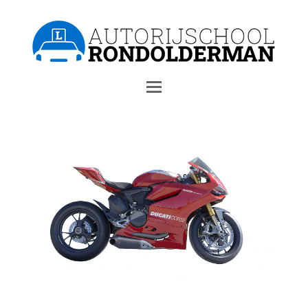
Open
Mobile
Menu