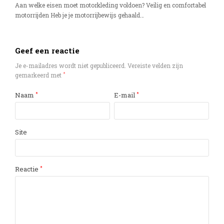
Aan welke eisen moet motorkleding voldoen? Veilig en comfortabel
motorrijden Heb je je motorrijbewijs gehaald…
Geef een reactie
Je e-mailadres wordt niet gepubliceerd.
Vereiste velden zijn
gemarkeerd met
*
Naam
E-mail
*
*
Site
Reactie
*