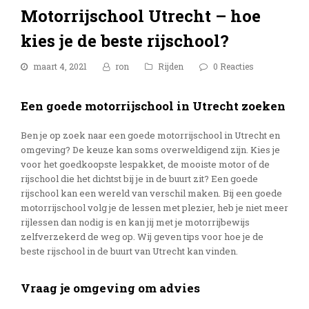
Motorrijschool Utrecht – hoe
kies je de beste rijschool?
maart 4, 2021
ron
Rijden
0 Reacties
Een goede motorrijschool in Utrecht zoeken
Ben je op zoek naar een goede motorrijschool in Utrecht en
omgeving? De keuze kan soms overweldigend zijn. Kies je
voor het goedkoopste lespakket, de mooiste motor of de
rijschool die het dichtst bij je in de buurt zit? Een goede
rijschool kan een wereld van verschil maken. Bij een goede
motorrijschool volg je de lessen met plezier, heb je niet meer
rijlessen dan nodig is en kan jij met je motorrijbewijs
zelfverzekerd de weg op. Wij geven tips voor hoe je de
beste rijschool in de buurt van Utrecht kan vinden.
Vraag je omgeving om advies