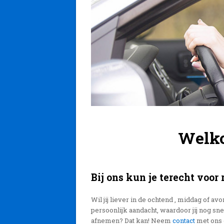
Welko
Bij ons kun je terecht voor 
Wil jij liever in de ochtend , middag of av
persoonlijk aandacht, waardoor jij nog snell
afnemen? Dat kan! Neem
contact
met ons 