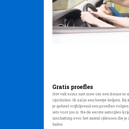
Gratis proefles
Het valt soms niet mee om een keuze te 
rijscholen. Ik zal je een beetje helpen. B
je geheel vrijblijvend een proefles volgen
iets voor jou is. Na de eerste autorijles kr
inschatting over het aantal rijlessen die je
halen.