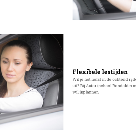
Flexibele lestijden
Wil je het liefst in de ochtend r
uit? Bij Autorijschool Rondolderma
wil inplannen.