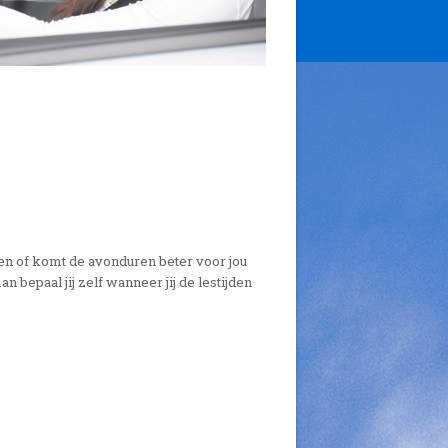
ijden of komt de avonduren beter voor jou
n bepaal jij zelf wanneer jij de lestijden