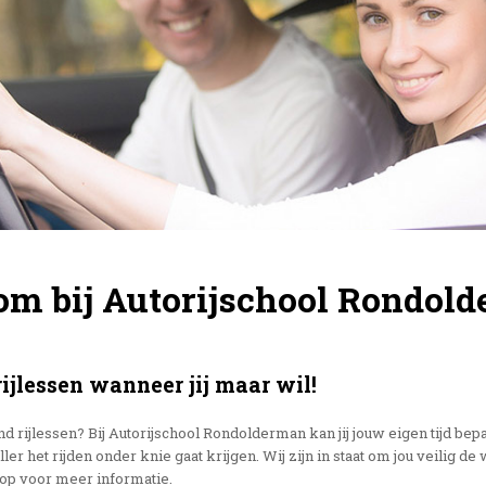
m bij Autorijschool Rondol
rijlessen wanneer jij maar wil!
ond rijlessen? Bij Autorijschool Rondolderman kan jij jouw eigen tijd bepa
er het rijden onder knie gaat krijgen. Wij zijn in staat om jou veilig de 
op voor meer informatie.