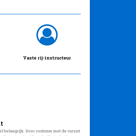
Vaste rij-instructeur
t
l belangrijk. Door continue met de cursist