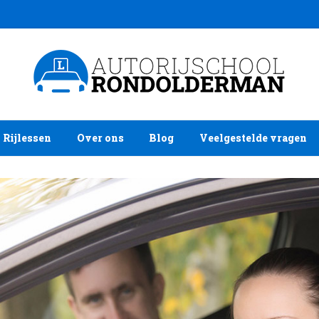
Rijlessen
Over ons
Blog
Veelgestelde vragen