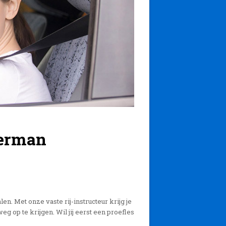
derman
len. Met onze vaste rij-instructeur krijg je
weg op te krijgen. Wil jij eerst een proefles