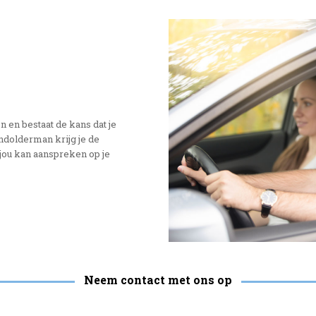
n en bestaat de kans dat je
Rondolderman krijg je de
 jou kan aanspreken op je
Neem contact met ons op