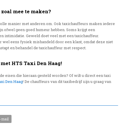
r zoal mee te maken?
volle manier met anderen om. Ook taxichauffeurs maken iedere
jn ofwel geen goed humeur hebben. Soms krijgt een
n intimidatie. Geweld doet veel met een taxichauffeur.
r wel eens fysiek mishandeld door een klant, omdat deze niet
instapt en behandel de taxichauffeur met respect.
 met HTS Taxi Den Haag!
e eisen die hieraan gesteld worden? Of wilt u direct een taxi
axi Den Haag
! De chauffeurs van dit taxibedrijf zijn u graag van
-mail