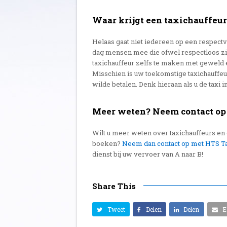
Waar krijgt een taxichauffeu
Helaas gaat niet iedereen op een respect
dag mensen mee die ofwel respectloos zi
taxichauffeur zelfs te maken met geweld e
Misschien is uw toekomstige taxichauffeu
wilde betalen. Denk hieraan als u de taxi 
Meer weten? Neem contact op
Wilt u meer weten over taxichauffeurs en d
boeken?
Neem dan contact op met HTS T
dienst bij uw vervoer van A naar B!
Share This
Tweet
Delen
Delen
E