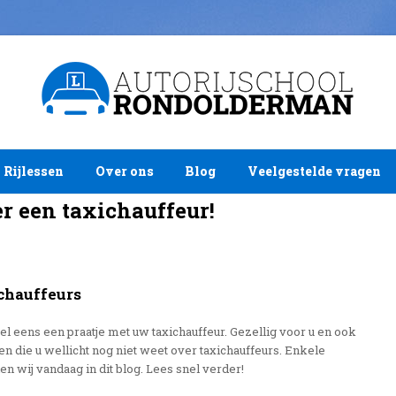
Rijlessen
Over ons
Blog
Veelgestelde vragen
er een taxichauffeur!
ichauffeurs
wel eens een praatje met uw taxichauffeur. Gezellig voor u en ook
gen die u wellicht nog niet weet over taxichauffeurs. Enkele
n wij vandaag in dit blog. Lees snel verder!