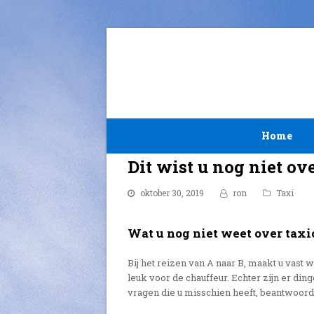
Home
Dit wist u nog niet ov
oktober 30, 2019
ron
Taxi
Wat u nog niet weet over tax
Bij het reizen van A naar B, maakt u vast 
leuk voor de chauffeur. Echter zijn er din
vragen die u misschien heeft, beantwoorde